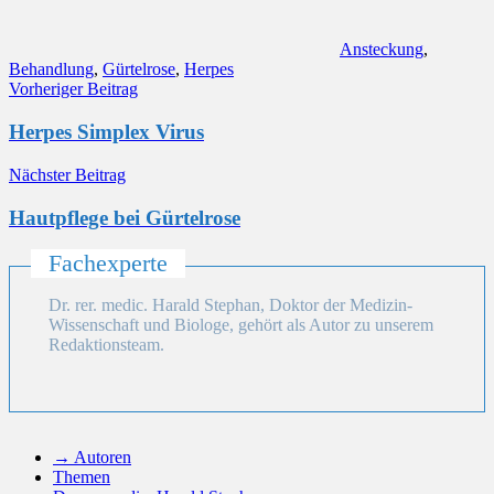
Ansteckung
,
Behandlung
,
Gürtelrose
,
Herpes
Beitragsnavigation
Vorheriger Beitrag
Herpes Simplex Virus
Nächster Beitrag
Hautpflege bei Gürtelrose
Fachexperte
Dr. rer. medic. Harald Stephan, Doktor der Medizin-
Wissenschaft und Biologe, gehört als Autor zu unserem
Redaktionsteam.
→ Autoren
Themen