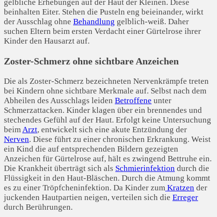
gelbliche Erhebungen auf der Haut der Kleinen. Diese
beinhalten Eiter. Stehen die Pusteln eng beieinander, wirkt
der Ausschlag ohne
Behandlung
gelblich-weiß. Daher
suchen Eltern beim ersten Verdacht einer Gürtelrose ihrer
Kinder den Hausarzt auf.
Zoster-Schmerz ohne sichtbare Anzeichen
Die als Zoster-Schmerz bezeichneten Nervenkrämpfe treten
bei Kindern ohne sichtbare Merkmale auf. Selbst nach dem
Abheilen des Ausschlags leiden
Betroffene
unter
Schmerzattacken. Kinder klagen über ein brennendes und
stechendes Gefühl auf der Haut. Erfolgt keine Untersuchung
beim
Arzt
, entwickelt sich eine akute Entzündung der
Nerven
. Diese führt zu einer chronischen Erkrankung. Weist
ein Kind die auf entsprechenden Bildern gezeigten
Anzeichen für Gürtelrose auf, hält es zwingend Bettruhe ein.
Die Krankheit überträgt sich als
Schmierinfektion
durch die
Flüssigkeit in den Haut-Bläschen. Durch die Atmung kommt
es zu einer Tröpfcheninfektion. Da Kinder zum
Kratzen
der
juckenden Hautpartien neigen, verteilen sich die
Erreger
durch Berührungen.