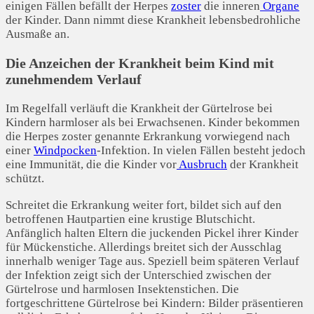
einigen Fällen befällt der Herpes
zoster
die inneren
Organe
der Kinder. Dann nimmt diese Krankheit lebensbedrohliche
Ausmaße an.
Die Anzeichen der Krankheit beim Kind mit
zunehmendem Verlauf
Im Regelfall verläuft die Krankheit der Gürtelrose bei
Kindern harmloser als bei Erwachsenen. Kinder bekommen
die Herpes zoster genannte Erkrankung vorwiegend nach
einer
Windpocken
-Infektion. In vielen Fällen besteht jedoch
eine Immunität, die die Kinder vor
Ausbruch
der Krankheit
schützt.
Schreitet die Erkrankung weiter fort, bildet sich auf den
betroffenen Hautpartien eine krustige Blutschicht.
Anfänglich halten Eltern die juckenden Pickel ihrer Kinder
für Mückenstiche. Allerdings breitet sich der Ausschlag
innerhalb weniger Tage aus. Speziell beim späteren Verlauf
der Infektion zeigt sich der Unterschied zwischen der
Gürtelrose und harmlosen Insektenstichen. Die
fortgeschrittene Gürtelrose bei Kindern: Bilder präsentieren